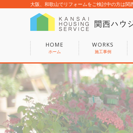
大阪、和歌山でリフォームをご検討中の方は関
HOME
WORKS
ホーム
施工事例