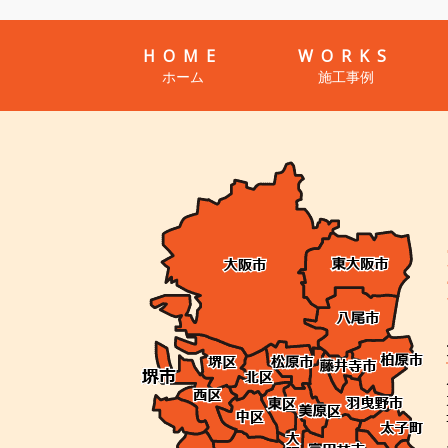
HOME
WORKS
ホーム
施工事例