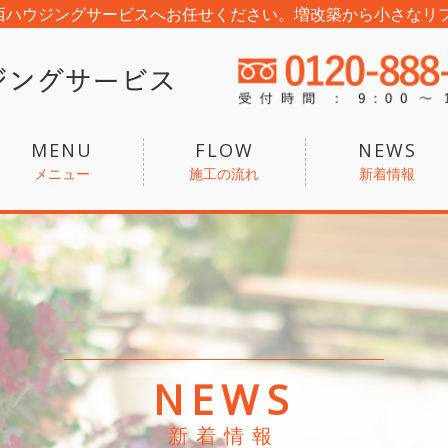
西ハウジングサービスへお任せください。増改築から小さなリ
MENU
FLOW
NEWS
メニュー
施工の流れ
新着情報
NEWS
新着情報