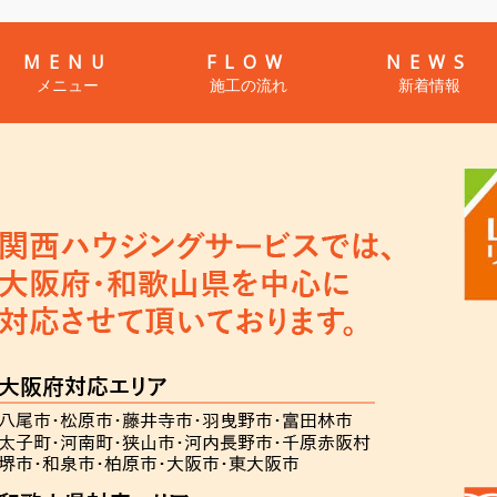
MENU
FLOW
NEWS
メニュー
施工の流れ
新着情報