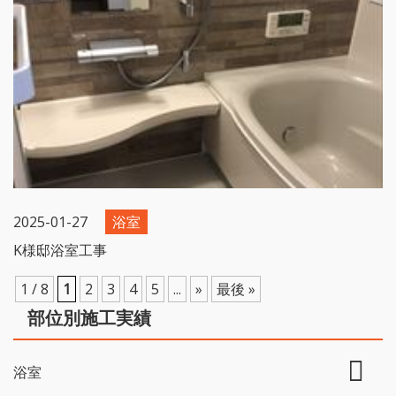
2025-01-27
浴室
K様邸浴室工事
1 / 8
1
2
3
4
5
...
»
最後 »
部位別施工実績
浴室