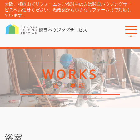
大阪、和歌山でリフォームをご検討中の方は関西ハウジングサー
ビスへお任せください。増改築から小さなリフォームまで対応し
ています。
menu
WORKS
施工実績
浴室