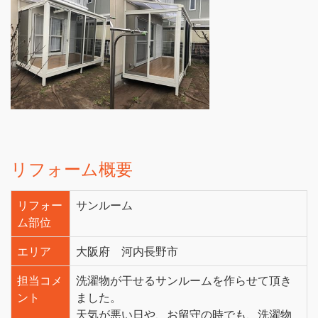
リフォーム概要
リフォー
サンルーム
ム部位
エリア
大阪府 河内長野市
担当コメ
洗濯物が干せるサンルームを作らせて頂き
ント
ました。
天気が悪い日や、お留守の時でも、洗濯物