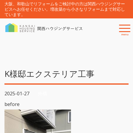
大阪、和歌山でリフォームをご検討中の方は関西ハウジングサー
ビスへお任せください。増改築から小さなリフォームまで対応し
ています。
menu
K様邸エクステリア工事
2025-01-27
外構
before