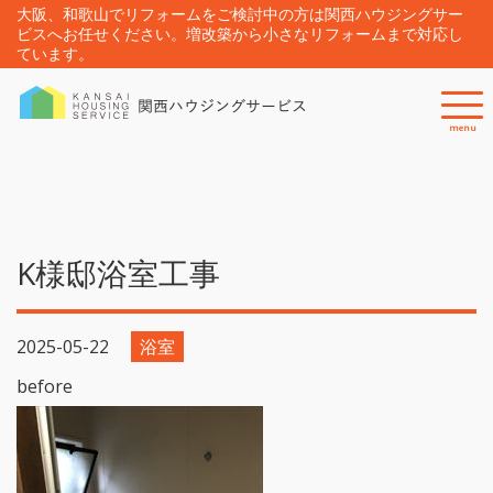
大阪、和歌山でリフォームをご検討中の方は関西ハウジングサー
ビスへお任せください。増改築から小さなリフォームまで対応し
ています。
menu
K様邸浴室工事
2025-05-22
浴室
before