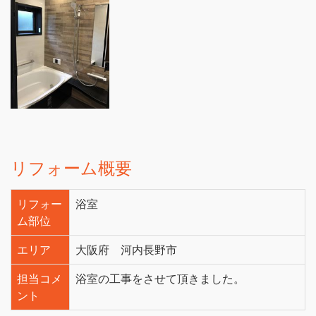
リフォーム概要
リフォー
浴室
ム部位
エリア
大阪府 河内長野市
担当コメ
浴室の工事をさせて頂きました。
ント