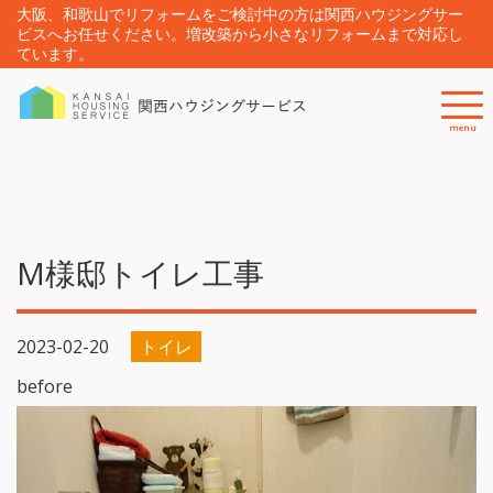
大阪、和歌山でリフォームをご検討中の方は関西ハウジングサー
ビスへお任せください。増改築から小さなリフォームまで対応し
ています。
menu
M様邸トイレ工事
2023-02-20
トイレ
before