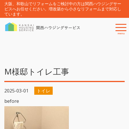
大阪、和歌山でリフォームをご検討中の方は関西ハウジングサー
ビスへお任せください。増改築から小さなリフォームまで対応し
ています。
menu
M様邸トイレ工事
2025-03-01
トイレ
before