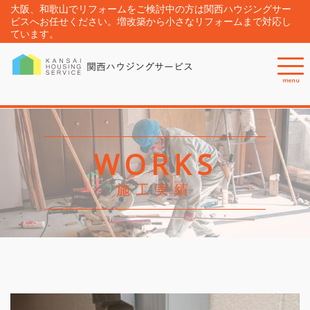
大阪、和歌山でリフォームをご検討中の方は関西ハウジングサー
ビスへお任せください。増改築から小さなリフォームまで対応し
ています。
menu
WORKS
施工実績